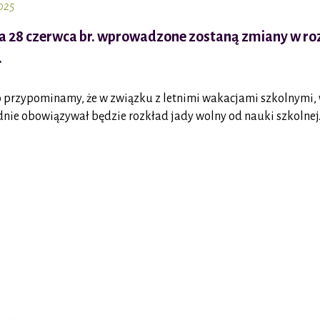
025
ia
28 czerwca br.
wprowadzone zostaną zmiany w rozkła
.
 przypominamy, że w związku z letnimi wakacjami szkolnymi, w 
nie obowiązywał będzie rozkład jady wolny od nauki szkolnej