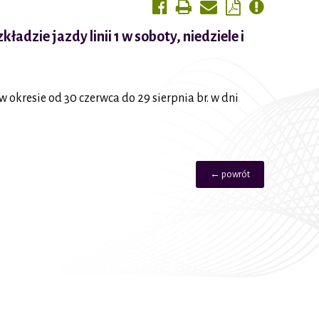
dzie jazdy linii 1 w soboty, niedziele i
okresie od 30 czerwca do 29 sierpnia br. w dni
.
← powrót